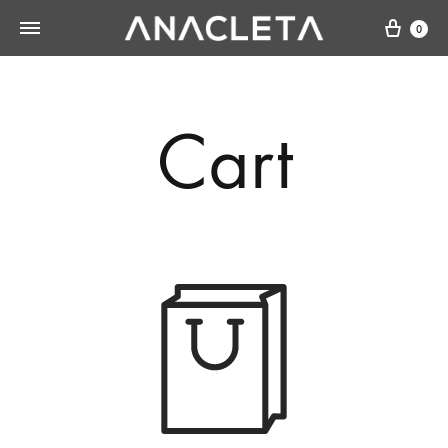
Cart
0
Cart