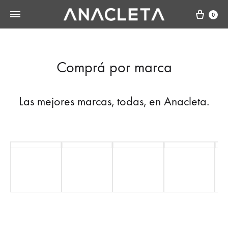
Cart
0
Comprá por marca
Las mejores marcas, todas, en Anacleta.