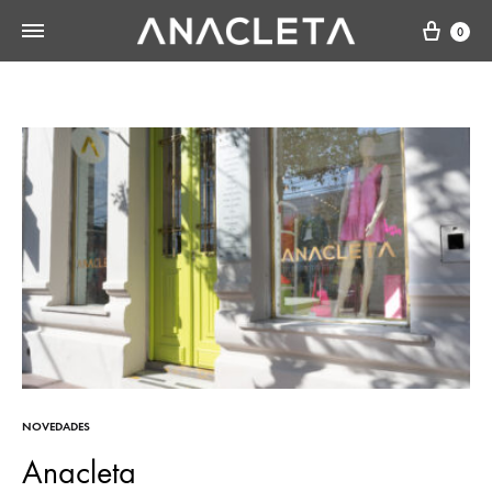
Cart
0
NOVEDADES
Anacleta