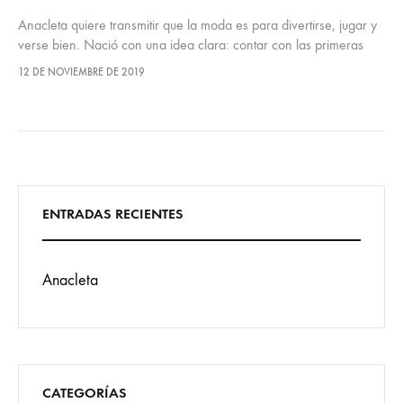
Anacleta quiere transmitir que la moda es para divertirse, jugar y
verse bien. Nació con una idea clara: contar con las primeras
marcas nacionales en un mismo local. Hace 43…
12 DE NOVIEMBRE DE 2019
ENTRADAS RECIENTES
Anacleta
CATEGORÍAS