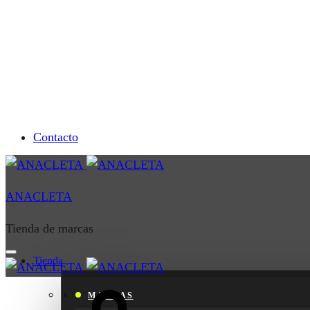
Contacto
ANACLETA
Tienda de marcas
Tienda
Cart
MARCAS