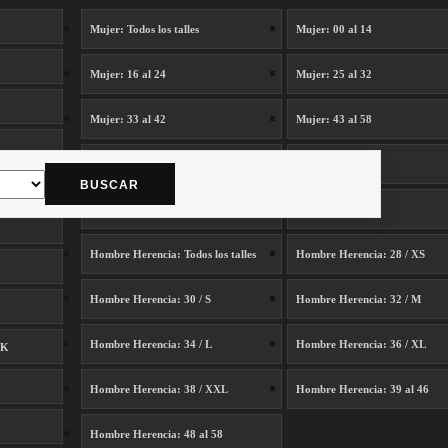
Mujer: Todos los talles
Mujer: 00 al 14
Mujer: 16 al 24
Mujer: 25 al 32
Mujer: 33 al 42
Mujer: 43 al 58
Mujer: XS / S
Mujer: M / L
BUSCAR
Mujer: XL / XXL / XXXL
Mujer: Único
Hombre Herencia: Todos los talles
Hombre Herencia: 28 / XS
Hombre Herencia: 30 / S
Hombre Herencia: 32 / M
Hombre Herencia: 34 / L
Hombre Herencia: 36 / XL
SK
Hombre Herencia: 38 / XXL
Hombre Herencia: 39 al 46
Hombre Herencia: 48 al 58