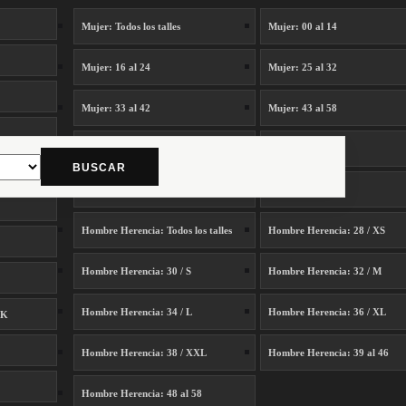
Mujer: Todos los talles
Mujer: 00 al 14
Mujer: 16 al 24
Mujer: 25 al 32
Mujer: 33 al 42
Mujer: 43 al 58
Mujer: XS / S
Mujer: M / L
BUSCAR
Mujer: XL / XXL / XXXL
Mujer: Único
Hombre Herencia: Todos los talles
Hombre Herencia: 28 / XS
Hombre Herencia: 30 / S
Hombre Herencia: 32 / M
Hombre Herencia: 34 / L
Hombre Herencia: 36 / XL
SK
Hombre Herencia: 38 / XXL
Hombre Herencia: 39 al 46
Hombre Herencia: 48 al 58