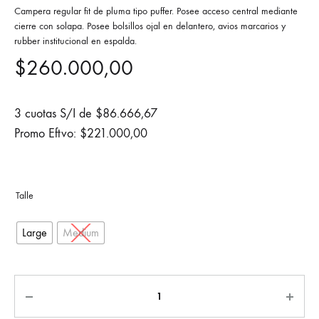
Campera regular fit de pluma tipo puffer. Posee acceso central mediante
cierre con solapa. Posee bolsillos ojal en delantero, avios marcarios y
rubber institucional en espalda.
$
260.000,00
3 cuotas S/I de
$
86.666,67
Promo Eftvo:
$
221.000,00
Large
Medium
Cantidad