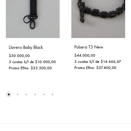
Pulsera T3 New
Llavero Baby Black
$
44.000,00
$
30.000,00
3 cuotas S/I de
$
14.666,67
3 cuotas S/I de
$
10.000,00
Promo Eftvo:
$
37.400,00
Promo Eftvo:
$
25.500,00