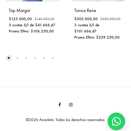
Top Margot
Tunica Rene
$
125.000,00
$
305.000,00
$
140.000,00
$
380.000,00
3 cuotas S/I de
$
41.666,67
3 cuotas S/I de
Promo Eftvo:
$
106.250,00
$
101.666,67
Promo Eftvo:
$
259.250,00
Facebook
Instagram
©2026 Anacleta. Todos los derechos reservados.