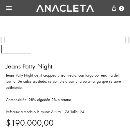
Cart
0
Jeans Patty Night
Jeans Patty Night de fit cropped y tiro medio, con largo por encima del
tobillo. De calce ajustado, se completa con una botamanga que se abre
sutilmente.
Composición: 98% algodón 2% elastano
Referencia modelo Purpura: Altura 1,73 Talle: 24
$
190.000,00