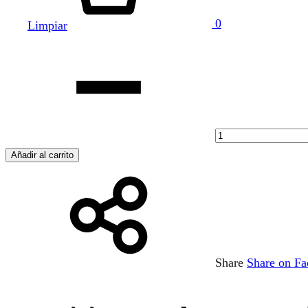
0
Limpiar
Cantidad
Añadir al carrito
Share
Share on F