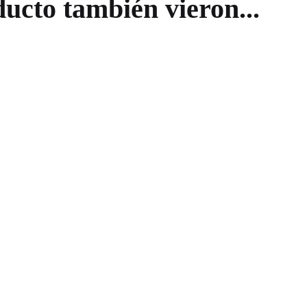
ducto también vieron...