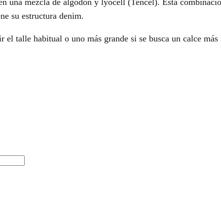
o en una mezcla de algodón y lyocell (Tencel). Esta combinac
ene su estructura denim.
ir el talle habitual o uno más grande si se busca un calce más 