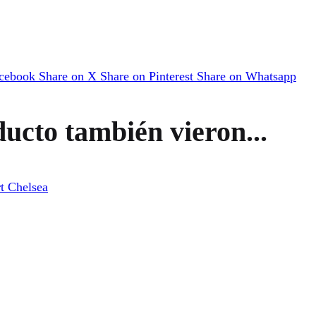
acebook
Share on X
Share on Pinterest
Share on Whatsapp
ducto también vieron...