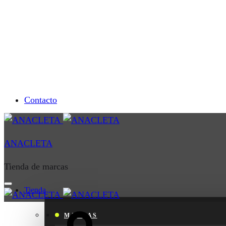
Contacto
ANACLETA
Tienda de marcas
Tienda
Cart
MARCAS