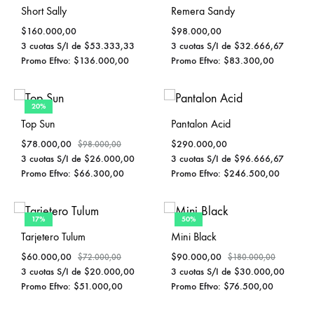
Short Sally
Remera Sandy
$
160.000,00
$
98.000,00
3 cuotas S/I de
$
53.333,33
3 cuotas S/I de
$
32.666,67
Promo Eftvo:
$
136.000,00
Promo Eftvo:
$
83.300,00
20%
Top Sun
Pantalon Acid
$
78.000,00
$
290.000,00
$
98.000,00
3 cuotas S/I de
$
26.000,00
3 cuotas S/I de
$
96.666,67
Promo Eftvo:
$
66.300,00
Promo Eftvo:
$
246.500,00
17%
50%
Tarjetero Tulum
Mini Black
$
60.000,00
$
90.000,00
$
72.000,00
$
180.000,00
3 cuotas S/I de
$
20.000,00
3 cuotas S/I de
$
30.000,00
Promo Eftvo:
$
51.000,00
Promo Eftvo:
$
76.500,00