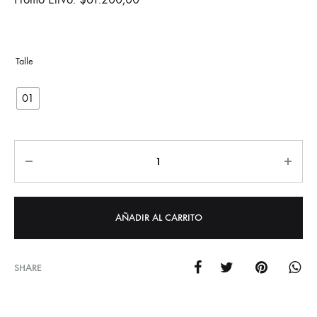
01
Cantidad
AÑADIR AL CARRITO
SHARE