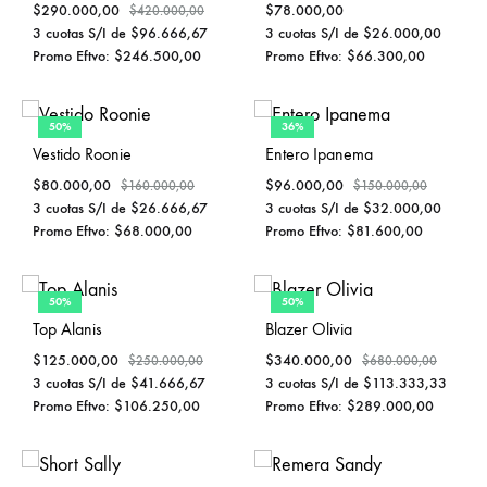
$
290.000,00
$
78.000,00
$
420.000,00
3 cuotas S/I de
$
96.666,67
3 cuotas S/I de
$
26.000,00
Promo Eftvo:
$
246.500,00
Promo Eftvo:
$
66.300,00
50%
36%
Vestido Roonie
Entero Ipanema
$
80.000,00
$
96.000,00
$
160.000,00
$
150.000,00
3 cuotas S/I de
$
26.666,67
3 cuotas S/I de
$
32.000,00
Promo Eftvo:
$
68.000,00
Promo Eftvo:
$
81.600,00
50%
50%
Top Alanis
Blazer Olivia
$
125.000,00
$
340.000,00
$
250.000,00
$
680.000,00
3 cuotas S/I de
$
41.666,67
3 cuotas S/I de
$
113.333,33
Promo Eftvo:
$
106.250,00
Promo Eftvo:
$
289.000,00