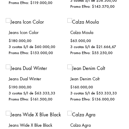
3 cuotas S/I de
$
56.300,00
Promo Eftvo:
$
119.000,00
Promo Eftvo:
$
143.570,00
Jeans Icon Color
Calza Moula
$
180.000,00
$
65.000,00
3 cuotas S/I de
$
60.000,00
3 cuotas S/I de
$
21.666,67
Promo Eftvo:
$
153.000,00
Promo Eftvo:
$
55.250,00
Jeans Dual Winter
Jean Denim Colt
$
190.000,00
$
160.000,00
3 cuotas S/I de
$
63.333,33
3 cuotas S/I de
$
53.333,33
Promo Eftvo:
$
161.500,00
Promo Eftvo:
$
136.000,00
Jeans Wide X Blue Black
Calza Agra