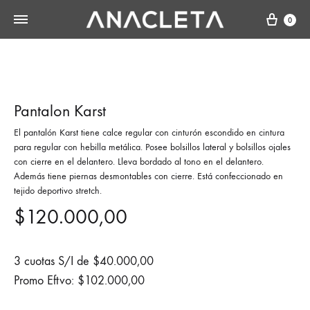
Cart
0
Pantalon Karst
El pantalón Karst tiene calce regular con cinturón escondido en cintura
para regular con hebilla metálica. Posee bolsillos lateral y bolsillos ojales
con cierre en el delantero. Lleva bordado al tono en el delantero.
Además tiene piernas desmontables con cierre. Está confeccionado en
tejido deportivo stretch.
$
120.000,00
3 cuotas S/I de
$
40.000,00
Promo Eftvo:
$
102.000,00