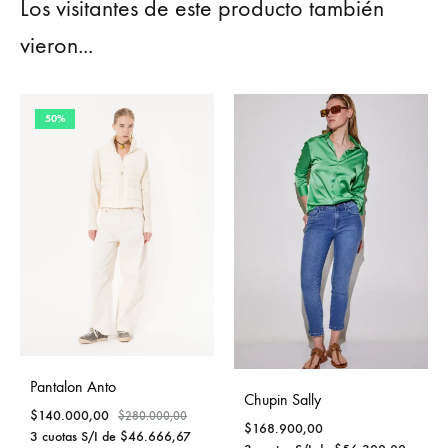
Los visitantes de este producto también
vieron...
50%
Pantalon Anto
Chupin Sally
$
140.000,00
$
280.000,00
$
168.900,00
3 cuotas S/I de
$
46.666,67