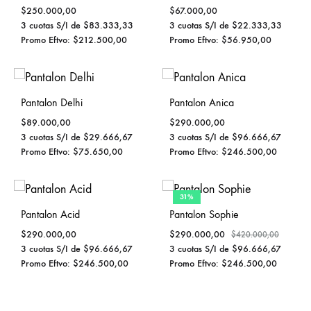
$
250.000,00
$
67.000,00
3 cuotas S/I de
$
83.333,33
3 cuotas S/I de
$
22.333,33
Promo Eftvo:
$
212.500,00
Promo Eftvo:
$
56.950,00
Pantalon Delhi
Pantalon Anica
$
89.000,00
$
290.000,00
3 cuotas S/I de
$
29.666,67
3 cuotas S/I de
$
96.666,67
Promo Eftvo:
$
75.650,00
Promo Eftvo:
$
246.500,00
31%
Pantalon Acid
Pantalon Sophie
$
290.000,00
$
290.000,00
$
420.000,00
3 cuotas S/I de
$
96.666,67
3 cuotas S/I de
$
96.666,67
Promo Eftvo:
$
246.500,00
Promo Eftvo:
$
246.500,00