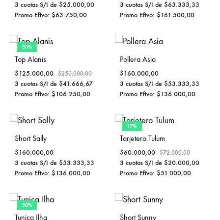
3 cuotas S/I de
$
25.000,00
3 cuotas S/I de
$
63.333,33
Promo Eftvo:
$
63.750,00
Promo Eftvo:
$
161.500,00
50%
Top Alanis
Pollera Asia
$
125.000,00
$
160.000,00
$
250.000,00
3 cuotas S/I de
$
41.666,67
3 cuotas S/I de
$
53.333,33
Promo Eftvo:
$
106.250,00
Promo Eftvo:
$
136.000,00
17%
Short Sally
Tarjetero Tulum
$
160.000,00
$
60.000,00
$
72.000,00
3 cuotas S/I de
$
53.333,33
3 cuotas S/I de
$
20.000,00
Promo Eftvo:
$
136.000,00
Promo Eftvo:
$
51.000,00
50%
Tunica Ilha
Short Sunny