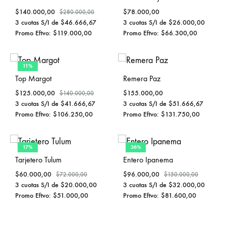
$
140.000,00
$
78.000,00
$
280.000,00
3 cuotas S/I de
$
46.666,67
3 cuotas S/I de
$
26.000,00
Promo Eftvo:
$
119.000,00
Promo Eftvo:
$
66.300,00
11%
Top Margot
Remera Paz
$
125.000,00
$
155.000,00
$
140.000,00
3 cuotas S/I de
$
41.666,67
3 cuotas S/I de
$
51.666,67
Promo Eftvo:
$
106.250,00
Promo Eftvo:
$
131.750,00
17%
36%
Tarjetero Tulum
Entero Ipanema
$
60.000,00
$
96.000,00
$
72.000,00
$
150.000,00
3 cuotas S/I de
$
20.000,00
3 cuotas S/I de
$
32.000,00
Promo Eftvo:
$
51.000,00
Promo Eftvo:
$
81.600,00