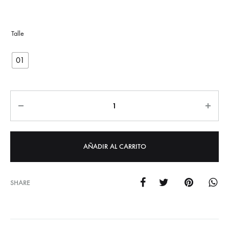
01
Cantidad
AÑADIR AL CARRITO
SHARE