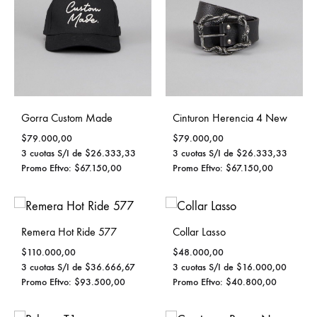
Gorra Custom Made
Cinturon Herencia 4 New
$
79.000,00
$
79.000,00
3 cuotas S/I de
$
26.333,33
3 cuotas S/I de
$
26.333,33
Promo Eftvo:
$
67.150,00
Promo Eftvo:
$
67.150,00
Remera Hot Ride 577
Collar Lasso
$
110.000,00
$
48.000,00
3 cuotas S/I de
$
36.666,67
3 cuotas S/I de
$
16.000,00
Promo Eftvo:
$
93.500,00
Promo Eftvo:
$
40.800,00