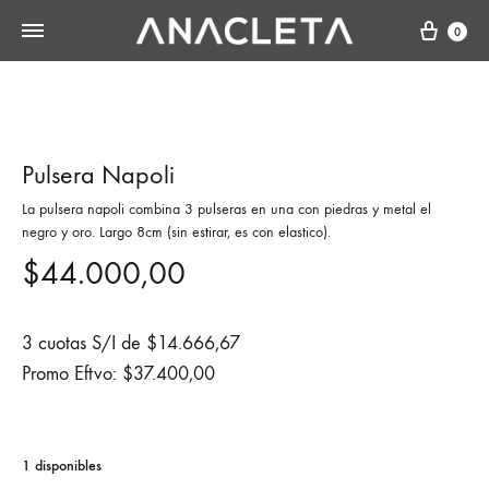
Cart
0
Pulsera Napoli
La pulsera napoli combina 3 pulseras en una con piedras y metal el
negro y oro. Largo 8cm (sin estirar, es con elastico).
$
44.000,00
3 cuotas S/I de
$
14.666,67
Promo Eftvo:
$
37.400,00
1 disponibles