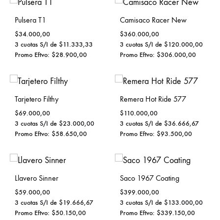
Pulsera T1
Camisaco Racer New
$
34.000,00
$
360.000,00
3 cuotas S/I de
$
11.333,33
3 cuotas S/I de
$
120.000,00
Promo Eftvo:
$
28.900,00
Promo Eftvo:
$
306.000,00
Tarjetero Filthy
Remera Hot Ride 577
$
69.000,00
$
110.000,00
3 cuotas S/I de
$
23.000,00
3 cuotas S/I de
$
36.666,67
Promo Eftvo:
$
58.650,00
Promo Eftvo:
$
93.500,00
Llavero Sinner
Saco 1967 Coating
$
59.000,00
$
399.000,00
3 cuotas S/I de
$
19.666,67
3 cuotas S/I de
$
133.000,00
Promo Eftvo:
$
50.150,00
Promo Eftvo:
$
339.150,00