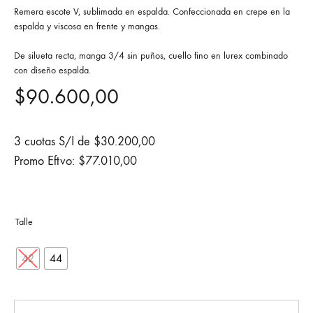
Remera escote V, sublimada en espalda. Confeccionada en crepe en la
espalda y viscosa en frente y mangas.
De silueta recta, manga 3/4 sin puños, cuello fino en lurex combinado
con diseño espalda.
$
90.600,00
3 cuotas S/I de
$
30.200,00
Promo Eftvo:
$
77.010,00
42
44
Cantidad