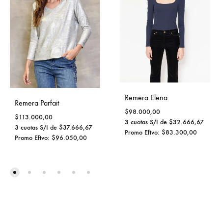
Remera Elena
Remera Parfait
$
98.000,00
$
113.000,00
3 cuotas S/I de
$
32.666,67
3 cuotas S/I de
$
37.666,67
Promo Eftvo:
$
83.300,00
Promo Eftvo:
$
96.050,00