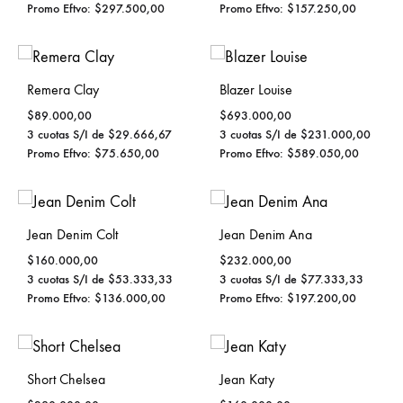
Promo Eftvo:
$
297.500,00
Promo Eftvo:
$
157.250,00
Remera Clay
Blazer Louise
$
89.000,00
$
693.000,00
3 cuotas S/I de
$
29.666,67
3 cuotas S/I de
$
231.000,00
Promo Eftvo:
$
75.650,00
Promo Eftvo:
$
589.050,00
Jean Denim Colt
Jean Denim Ana
$
160.000,00
$
232.000,00
3 cuotas S/I de
$
53.333,33
3 cuotas S/I de
$
77.333,33
Promo Eftvo:
$
136.000,00
Promo Eftvo:
$
197.200,00
Short Chelsea
Jean Katy