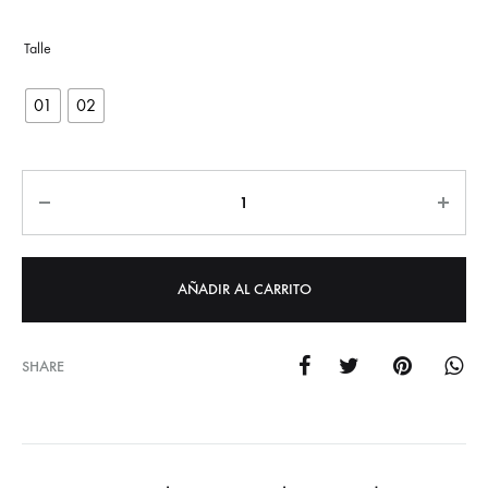
01
02
Cantidad
AÑADIR AL CARRITO
SHARE