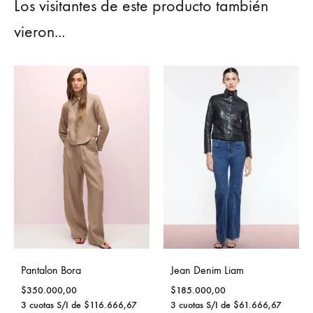
Los visitantes de este producto también
vieron...
Pantalon Bora
Jean Denim Liam
$
350.000,00
$
185.000,00
3 cuotas S/I de
$
116.666,67
3 cuotas S/I de
$
61.666,67