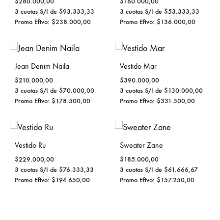
$
280.000,00
$
160.000,00
3 cuotas S/I de
$
93.333,33
3 cuotas S/I de
$
53.333,33
Promo Eftvo:
$
238.000,00
Promo Eftvo:
$
136.000,00
Jean Denim Naila
Vestido Mar
$
210.000,00
$
390.000,00
3 cuotas S/I de
$
70.000,00
3 cuotas S/I de
$
130.000,00
Promo Eftvo:
$
178.500,00
Promo Eftvo:
$
331.500,00
Vestido Ru
Sweater Zane
$
229.000,00
$
185.000,00
3 cuotas S/I de
$
76.333,33
3 cuotas S/I de
$
61.666,67
Promo Eftvo:
$
194.650,00
Promo Eftvo:
$
157.250,00