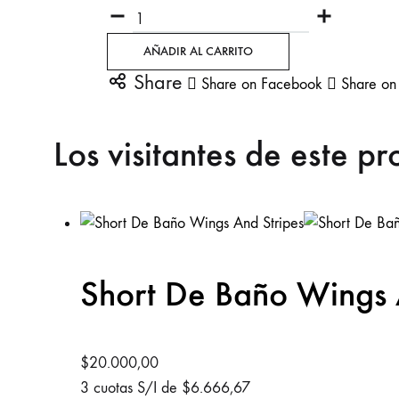
Viga Jeans
Y-Lovers
Cantidad
AÑADIR AL CARRITO
Share
Share on Facebook
Share on
Los visitantes de este p
Short De Baño Wings 
$
20.000,00
3 cuotas S/I de
$
6.666,67