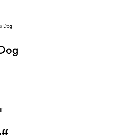
 Dog
ff