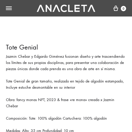
Cart
0
Tote Genial
Jazmin Chebar y Edgardo Giménez fusionan diseño y arte trascendiendo
los límites de sus propias disciplinas, para presentar una colaboración de
piezas únicas donde cada prenda es una obra de arte en sí misma.
Tote Genial de gran tamaño, realizado en tejido de algodón estampado,
Incluye estuche desmontable en su interior
Obra: fancy monas NFT, 2023 & frase «re mona» creada x Jazmin
Chebar
Composición: Tote: 100% algodón Cartuchera: 100% algodón
Medidas: Alto: 35 cm Profundidad: 10 cm