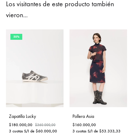
Los visitantes de este producto también
vieron...
50%
Zapatilla Lucky
Pollera Asia
$
180.000,00
$
160.000,00
$
360.000,00
3 cuotas S/I de
$
60.000,00
3 cuotas S/I de
$
53.333,33