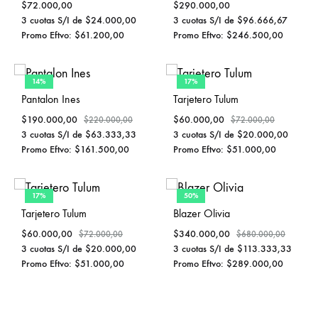
$
72.000,00
$
290.000,00
3 cuotas S/I de
$
24.000,00
3 cuotas S/I de
$
96.666,67
Promo Eftvo:
$
61.200,00
Promo Eftvo:
$
246.500,00
14%
17%
Pantalon Ines
Tarjetero Tulum
$
190.000,00
$
60.000,00
$
220.000,00
$
72.000,00
3 cuotas S/I de
$
63.333,33
3 cuotas S/I de
$
20.000,00
Promo Eftvo:
$
161.500,00
Promo Eftvo:
$
51.000,00
17%
50%
Tarjetero Tulum
Blazer Olivia
$
60.000,00
$
340.000,00
$
72.000,00
$
680.000,00
3 cuotas S/I de
$
20.000,00
3 cuotas S/I de
$
113.333,33
Promo Eftvo:
$
51.000,00
Promo Eftvo:
$
289.000,00