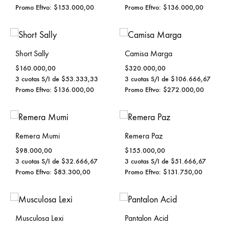
Promo Eftvo:
$
153.000,00
Promo Eftvo:
$
136.000,00
Short Sally
Camisa Marga
$
160.000,00
$
320.000,00
3 cuotas S/I de
$
53.333,33
3 cuotas S/I de
$
106.666,67
Promo Eftvo:
$
136.000,00
Promo Eftvo:
$
272.000,00
Remera Mumi
Remera Paz
$
98.000,00
$
155.000,00
3 cuotas S/I de
$
32.666,67
3 cuotas S/I de
$
51.666,67
Promo Eftvo:
$
83.300,00
Promo Eftvo:
$
131.750,00
Musculosa Lexi
Pantalon Acid