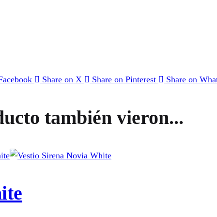
 Facebook
Share on X
Share on Pinterest
Share on Wha
ducto también vieron...
ite