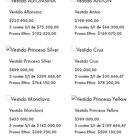
Vestido Alfonsina
Vestido Anton
$
225.900,00
$
198.900,00
3 cuotas S/I de
$
75.300,00
3 cuotas S/I de
$
66.300,00
Promo Eftvo:
$
192.020,00
Promo Eftvo:
$
169.070,00
Vestido Princesa Silver
Vestido Crux
$
899.000,00
$
92.000,00
3 cuotas S/I de
$
299.666,67
3 cuotas S/I de
$
30.666,67
Promo Eftvo:
$
764.150,00
Promo Eftvo:
$
78.200,00
Vestido Monclova
Vestido Princesa Yellow
$
435.000,00
$
599.000,00
3 cuotas S/I de
$
145.000,00
3 cuotas S/I de
$
199.666,67
Promo Eftvo:
$
369.750,00
Promo Eftvo:
$
509.150,00