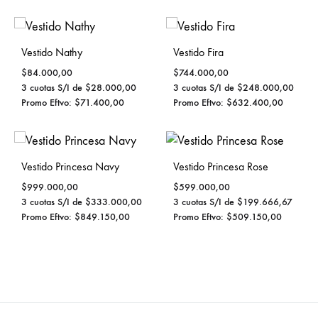
Vestido Nathy
Vestido Fira
$
84.000,00
$
744.000,00
3 cuotas S/I de
$
28.000,00
3 cuotas S/I de
$
248.000,00
Promo Eftvo:
$
71.400,00
Promo Eftvo:
$
632.400,00
Vestido Princesa Navy
Vestido Princesa Rose
$
999.000,00
$
599.000,00
3 cuotas S/I de
$
333.000,00
3 cuotas S/I de
$
199.666,67
Promo Eftvo:
$
849.150,00
Promo Eftvo:
$
509.150,00