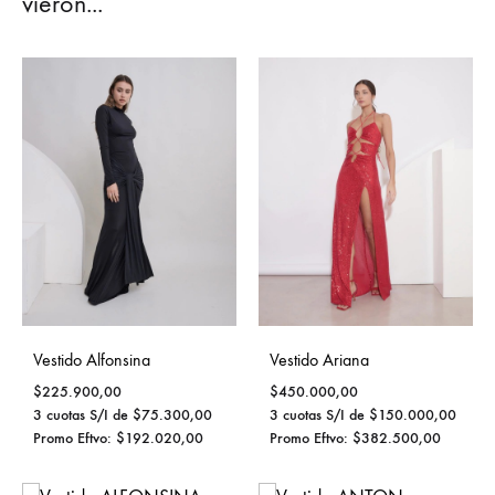
vieron...
Vestido Alfonsina
Vestido Ariana
$
225.900,00
$
450.000,00
3 cuotas S/I de
$
75.300,00
3 cuotas S/I de
$
150.000,00
Promo Eftvo:
$
192.020,00
Promo Eftvo:
$
382.500,00