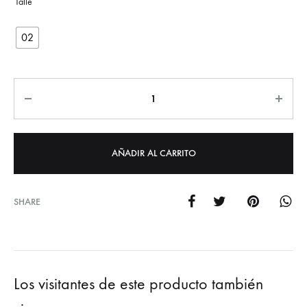
02
Cantidad
AÑADIR AL CARRITO
SHARE
Los visitantes de este producto también