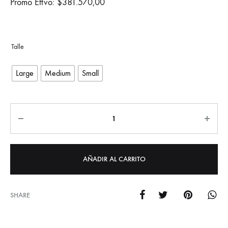
Promo Eftvo:
$
381.570,00
Large
Medium
Small
Cantidad
AÑADIR AL CARRITO
SHARE